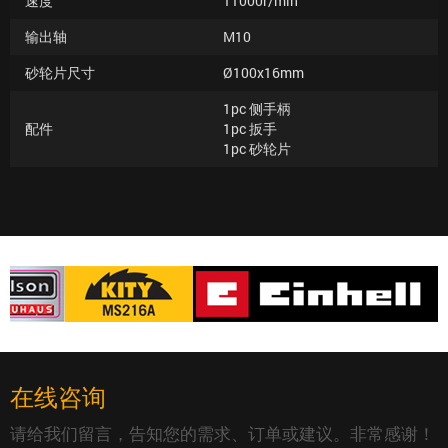
速度
11000r/min
输出轴
M10
砂轮片尺寸
Ø100x16mm
1pc 侧手柄
配件
1pc 扳手
1pc 砂轮片
在线咨询
请给我们留言，告知您的需求、订单或建议。非常感谢！