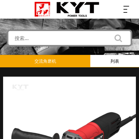
交流角磨机
列表