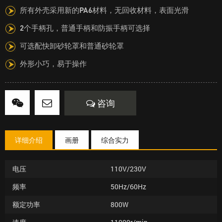
所有外壳采用新的PA6材料，无回收材料，表面光滑
2个手柄孔，普通手柄和防振手柄可选择
可选配快卸砂轮罩和普通砂轮罩
外形小巧，易于操作
咨询
详细介绍
画册
综合实力
电压
110V/230V
频率
50Hz/60Hz
额定功率
800W