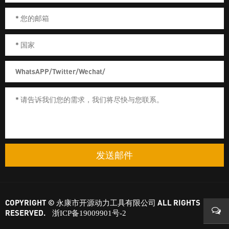
发送邮件
COPYRIGHT © 永康市开源动力工具有限公司 ALL RIGHTS
RESERVED.
浙ICP备19009901号-2