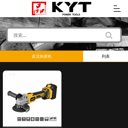
直流角磨机
列表